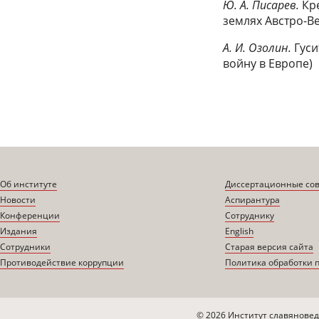
Ю. А. Писарев.
Кр
землях Австро-Ве
А. И. Озолин.
Гуси
войну в Европе)
Об институте
Диссертационные со
Новости
Аспирантура
Конференции
Сотруднику
Издания
English
Сотрудники
Старая версия сайта
Противодействие коррупции
Политика обработки 
© 2026 Институт славяновед