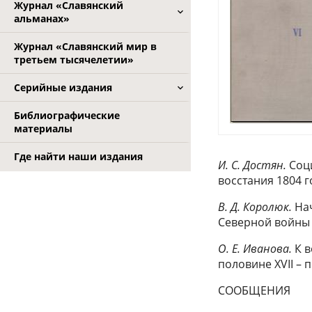
Журнал «Славянский
альманах»
Журнал «Славянский мир в
третьем тысячелетии»
Серийные издания
Библиографические
материалы
Где найти наши издания
И. С. Достян.
Соци
восстания 1804 г
В. Д. Королюк.
Нач
Северной войны
О. Е. Иванова.
К в
половине XVII – п
СООБЩЕНИЯ