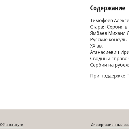
Содержание
Тимофеев Алекс
Старая Сербия в 
Ямбаев Михаил 
Русские консулы
XX вв.
Атанасиевич Ири
Сводный справоч
Сербии на рубеж
При поддержке П
Об институте
Диссертационные со