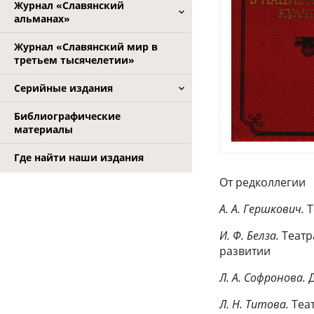
Журнал «Славянский
альманах»
Журнал «Славянский мир в
третьем тысячелетии»
Серийные издания
Библиографические
материалы
Где найти наши издания
От редколлегии
А. А. Гершкович.
Т
И. Ф. Белза.
Театр
развитии
Л. А. Софронова.
Л. Н. Титова.
Теат