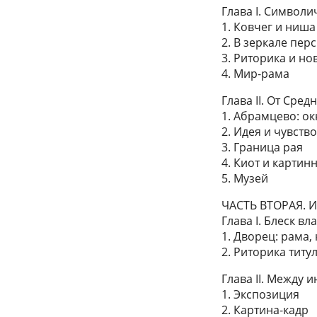
Глава I. Символи
1. Ковчег и ниша
2. В зеркале пер
3. Риторика и но
4. Мир-рама
Глава II. От Сре
1. Абрамцево: ок
2. Идея и чувств
3. Граница рая
4. Киот и картин
5. Музей
ЧАСТЬ ВТОРАЯ. 
Глава I. Блеск вл
1. Дворец: рама,
2. Риторика титу
Глава II. Между 
1. Экспозиция
2. Картина-кадр