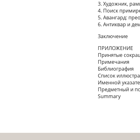
3. Художник, рам
4. Поиск примир
5. Авангард: пр
6. Антиквар и д
Заключение
ПРИЛОЖЕНИЕ
Принятые сокра
Примечания
Библиография
Список иллюстр
Именной указат
Предметный и по
Summary