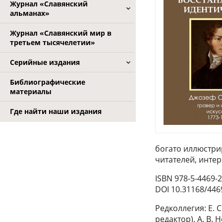
Журнал «Славянский
альманах»
Журнал «Славянский мир в
третьем тысячелетии»
Серийные издания
Библиографические
материалы
Где найти наши издания
богато иллюстри
читателей, интер
ISBN 978-5-4469-
DOI 10.31168/446
Редколлегия: Е. 
редактор), А. В.