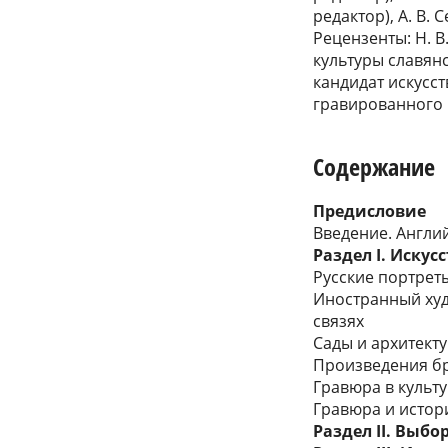
редактор), А. В. 
Рецензенты: Н. В
культуры славянс
кандидат искусс
гравированного 
Содержание
Предисловие
Введение. Англи
Раздел I. Искус
Русские портрет
Иностранный худ
связях
Сады и архитект
Произведения бр
Гравюра в культ
Гравюра и истор
Раздел II. Выбо