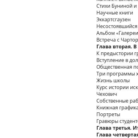
Стихи Буниной и
Научные книги
Эккартсгаузен
Несостоявшийся 
Альбом «Галере
Встреча с Чарто
Глава вторая. 
К предыстории г
Вступление в до
Общественная п
Три программы 
Жизнь школы
Курс истории иск
Чехович
Собственные ра
Книжная график
Портреты
Гравюры студент
Глава третья. 
Глава четверта