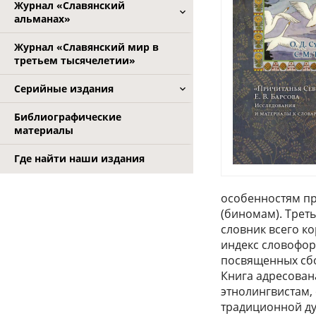
Журнал «Славянский
альманах»
Журнал «Славянский мир в
третьем тысячелетии»
Серийные издания
Библиографические
материалы
Где найти наши издания
особенностям пр
(биномам). Треть
словник всего ко
индекс словофор
посвященных сбо
Книга адресован
этнолингвистам,
традиционной ду