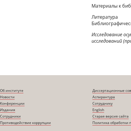
Материалы к би
Литература
Библиографическ
Исследование ос
исследований (пр
Об институте
Диссертационные со
Новости
Аспирантура
Конференции
Сотруднику
Издания
English
Сотрудники
Старая версия сайта
Противодействие коррупции
Политика обработки 