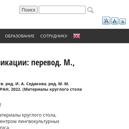
Поиск
Форма поиска
ОБРАЗОВАНИЕ
СОТРУДНИКУ
икации: перевод. М.,
ред. И. А. Седакова, ред. М. М.
 РАН, 2022. (Материалы круглого стола
и
териалы круглого стола,
ентром лингвокультурных
nica.