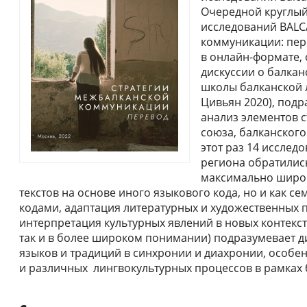
Очередной круглый
исследований BALC
коммуникации: пере
в онлайн-формате, 
дискуссии о балкан
школы балканской 
Цивьян 2020), под
анализ элементов с
союза, балканского
этот раз 14 исслед
региона обратилис
максимально широк
текстов на основе иного языкового кода, но и как 
кодами, адаптация литературных и художественных 
интерпретация культурных явлений в новых контекста
так и в более широком понимании) подразумевает д
языков и традиций в синхронии и диахронии, особен
и различных лингвокультурных процессов в рамках б