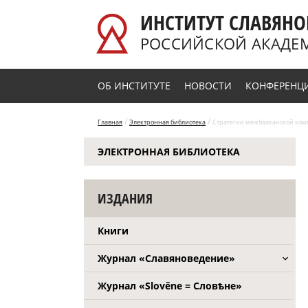
Перейти к основному содержанию
ИНСТИТУТ СЛАВЯНО
РОССИЙСКОЙ АКАДЕ
ОБ ИНСТИТУТЕ
НОВОСТИ
КОНФЕРЕНЦ
/
/
Главная
Электронная библиотека
Стратегии межбалканской комм
ЭЛЕКТРОННАЯ БИБЛИОТЕКА
ИЗДАНИЯ
Книги
Журнал «Славяноведение»
Журнал «Slověne = Словѣне»