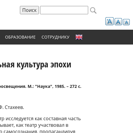
Поиск
Форма поиска
ОБРАЗОВАНИЕ
СОТРУДНИКУ
ьная культура эпохи
свещения. М.: "Наука", 1985. – 272 с.
. Стахеев.
р исследуется как составная часть
зывает, как театр участвовал в
о самосознания, пропагандируя