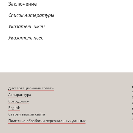
Заключение
Список литературы
Указатель имен
Указатель пьес
Диссертационные советы
Аспирантура
Сотруднику
English
Старая версия сайта
Политика обработки персональных данных