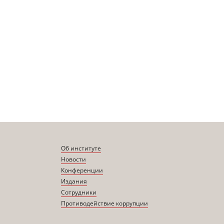
Об институте
Новости
Конференции
Издания
Сотрудники
Противодействие коррупции