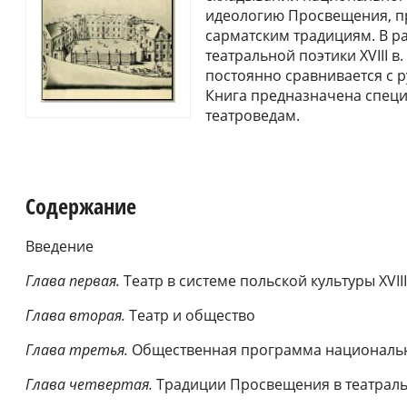
идеологию Просвещения, п
сарматским традициям. В р
театральной поэтики XVIII в
постоянно сравнивается с ру
Книга предназначена специ
театроведам.
Содержание
Введение
Глава первая.
Театр в системе польской культуры XVIII
Глава вторая.
Театр и общество
Глава третья.
Общественная программа национальн
Глава четвертая.
Традиции Просвещения в театральн