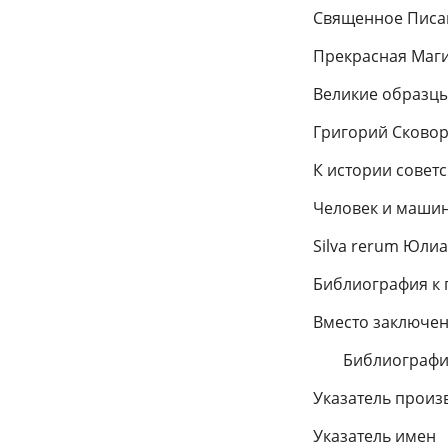
Священное Писа
Прекрасная Маги
Великие образцы
Григорий Сковор
К истории совет
Человек и машина
Silva rerum Юли
Библиография к 
Вместо заключен
Библиографи
Указатель произ
Указатель имен