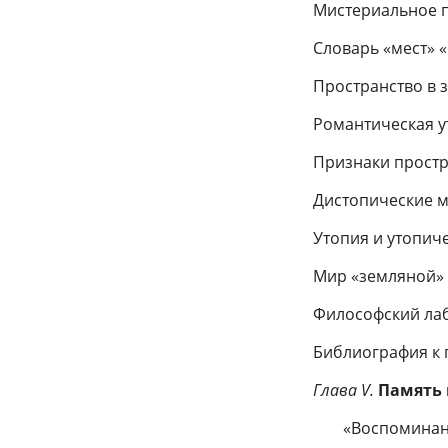
Мистериальное 
Словарь «мест» 
Пространство в 
Романтическая у
Признаки простр
Дистопические м
Утопия и утопич
Мир «земляной»
Философский ла
Библиография к г
Глава V.
Память 
«Воспоминан