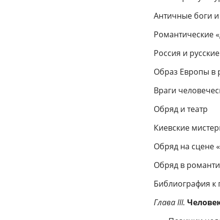
Античные боги и
Романтические «
Россия и русские
Образ Европы в р
Враги человечес
Обряд и театр
Киевские мисте
Обряд на сцене 
Обряд в романт
Библиография к г
Глава III.
Челове