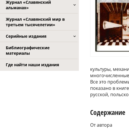
Журнал «Славянский
альманах»
Журнал «Славянский мир в
третьем тысячелетии»
Серийные издания
Библиографические
материалы
Где найти наши издания
культуры, механ
многочисленные
Все это проблемы
показано в книге
русской, польско
Содержание
От автора