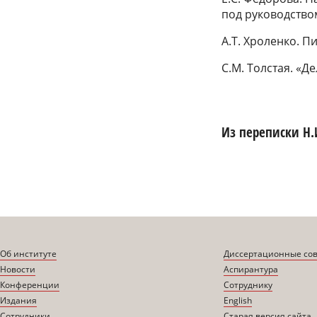
под руководством
А.Т. Хроленко. 
С.М. Толстая. «Д
Из переписки Н.
Об институте
Диссертационные со
Новости
Аспирантура
Конференции
Сотруднику
Издания
English
Сотрудники
Старая версия сайта