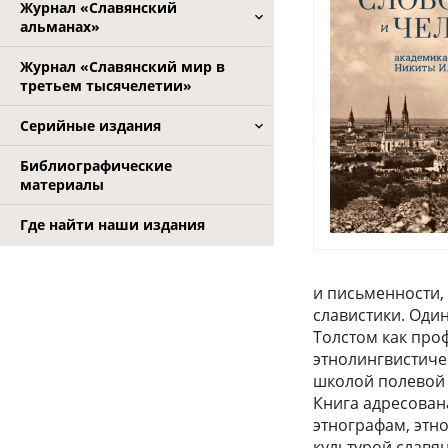
Журнал «Славянский
альманах»
Журнал «Славянский мир в
третьем тысячелетии»
Серийные издания
Библиографические
материалы
Где найти наши издания
и письменности, 
славистики. Оди
Толстом как про
этнолингвистиче
школой полевой 
Книга адресован
этнографам, этн
культурой славян