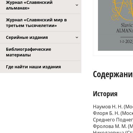
Журнал «Славянский
альманах»
Журнал «Славянский мир в
третьем тысячелетии»
Серийные издания
Библиографические
материалы
Где найти наши издания
Содержани
История
Наумов Н. Н. (М
Флоря Б. Н. (Мос
Среднего Поднеп
Фролова М. М. (М
Николаевича (С