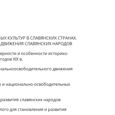
 КУЛЬТУР В СЛАВЯНСКИХ СТРАНАХ.
 ДВИЖЕНИЯ СЛАВЯНСКИХ НАРОДОВ
ер­ности и особенности историко-
годов XIX в.
нально­освободительного движения
х и на­ционально-освободительных
 разви­тия славянских народов
лого для становления и развития