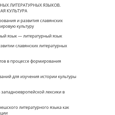
ЫХ ЛИТЕРАТУРНЫХ ЯЗЫКОВ.
АЯ КУЛЬТУРА
ования и развития славянских
мировую культуру
ный язык — литературный язык
азвитии славянских литературных
ктов в процессе формирования
ований для изучения истории культуры
западно­европейской лексики в
чеш­ского литературного языка как
ации