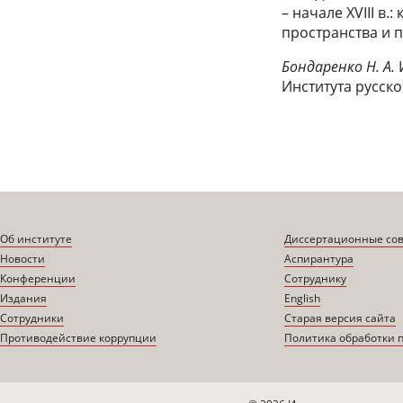
– начале XVIII в.
пространства и 
Бондаренко Н. А.
Института русско
Об институте
Диссертационные со
Новости
Аспирантура
Конференции
Сотруднику
Издания
English
Сотрудники
Старая версия сайта
Противодействие коррупции
Политика обработки 