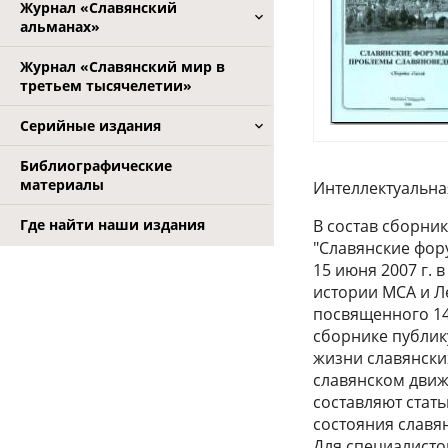
Журнал «Славянский
альманах»
Журнал «Славянский мир в
третьем тысячелетии»
Серийные издания
Библиографические
материалы
Интеллектуальна
В состав сборни
Где найти наши издания
"Славянские фор
15 июня 2007 г. 
истории МСА и Л
посвященного 14
сборнике публик
жизни славянски
славянском движ
составляют стат
состояния славя
Для специалисто