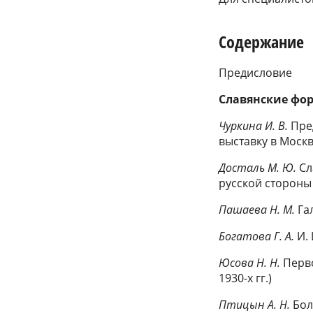
Содержание
Предисловие
Славянские фо
Чуркина И. В.
Пред
выставку в Москв
Досталь М. Ю.
Сл
русской стороны
Пашаева Н. М.
Га
Богатова Г. А.
И.
Юсова Н. Н.
Перв
1930-х гг.)
Птицын А. Н.
Бол