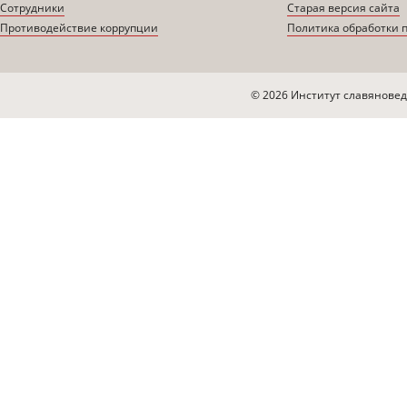
Сотрудники
Старая версия сайта
Противодействие коррупции
Политика обработки 
© 2026 Институт славяновед