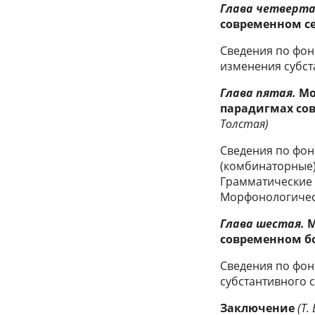
Глава четверта
современном с
Сведения по фон
изменения субст
Глава пятая.
Мо
парадигмах сов
Толстая)
Сведения по фон
(комбинаторные)
Грамматические 
Морфонологичес
Глава шестая.
М
современном б
Сведения по фон
субстантивного 
Заключение
(Т.