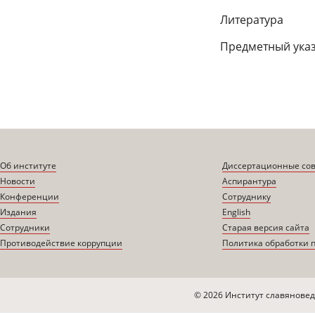
Литература
Предметный ука
Об институте
Диссертационные со
Новости
Аспирантура
Конференции
Сотруднику
Издания
English
Сотрудники
Старая версия сайта
Противодействие коррупции
Политика обработки 
© 2026 Институт славяновед