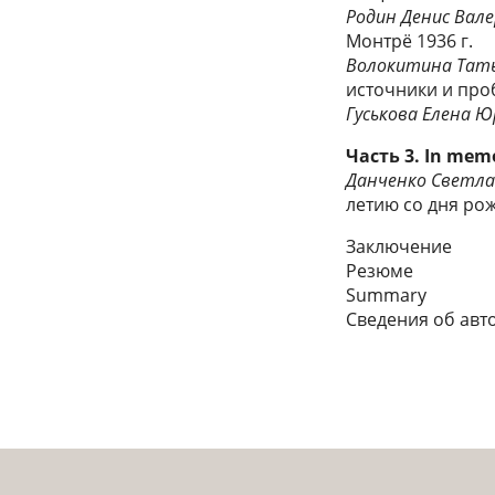
Родин Денис Вал
Монтрё 1936 г.
Волокитина Тат
источники и пр
Гуськова Елена 
Часть 3. In me
Данченко Светл
летию со дня ро
Заключение
Резюме
Summary
Сведения об авт