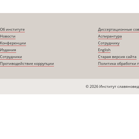
Об институте
Диссертационные со
Новости
Аспирантура
Конференции
Сотруднику
Издания
English
Сотрудники
Старая версия сайта
Противодействие коррупции
Политика обработки 
© 2026 Институт славяновед