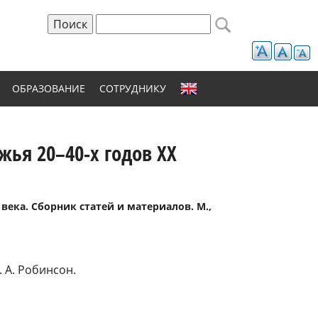
Поиск
Форма поиска
ОБРАЗОВАНИЕ
СОТРУДНИКУ
жья 20–40-х годов XX
 века. Сборник статей и материалов. М.,
 А. Робинсон.