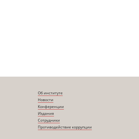
Об институте
Новости
Конференции
Издания
Сотрудники
Противодействие коррупции