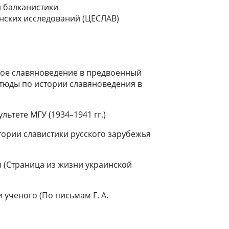
и балканистики
нских исследований (ЦЕСЛАВ)
ое славяноведение в предвоенный
тюды по истории славяноведения в
ьтете МГУ (1934–1941 гг.)
ории славистики русского зарубежья
ы (Страница из жизни украинской
ученого (По письмам Г. А.