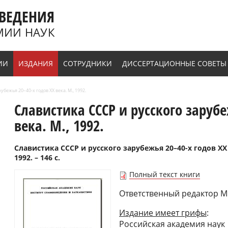
ВЕДЕНИЯ
МИИ НАУК
ИИ
ИЗДАНИЯ
СОТРУДНИКИ
ДИССЕРТАЦИОННЫЕ СОВЕТЫ
бежья 20–40-х годов XX века. М., 1992.
Славистика СССР и русского зарубе
века. М., 1992.
Славистика СССР и русского зарубежья 20–40-х годов XX
1992. – 146 c.
Полный текст книги
Ответственный редактор М.
Издание имеет грифы
:
Российская академия наук