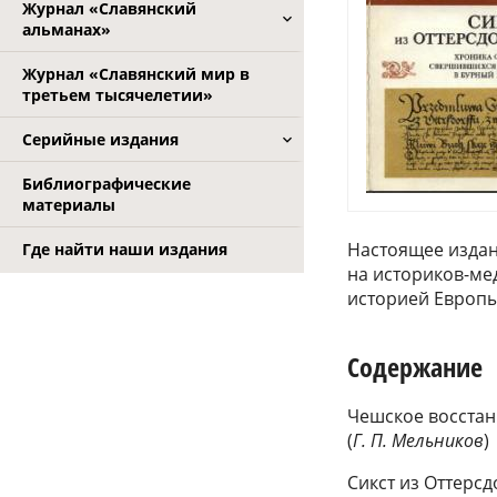
Журнал «Славянский
альманах»
Журнал «Славянский мир в
третьем тысячелетии»
Серийные издания
Библиографические
материалы
Настоящее издан
Где найти наши издания
на историков-мед
историей Европы
Содержание
Чешское восстани
(
Г. П. Мельников
)
Сикст из Оттерс