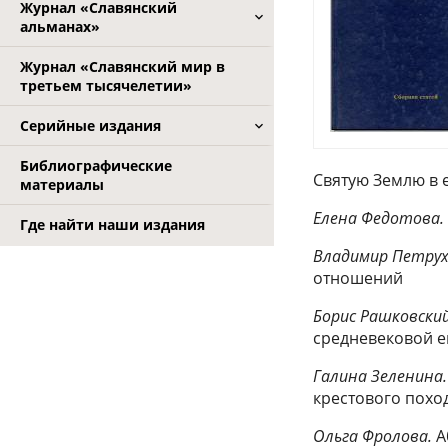
Журнал «Славянский
альманах»
Журнал «Славянский мир в
третьем тысячелетии»
Серийные издания
Библиографические
Святую Землю в 
материалы
Елена Федотова.
Где найти наши издания
Владимир Петрух
отношений
Борис Рашковский
средневековой е
Галина Зеленина.
крестового похо
Ольга Фролова.
А