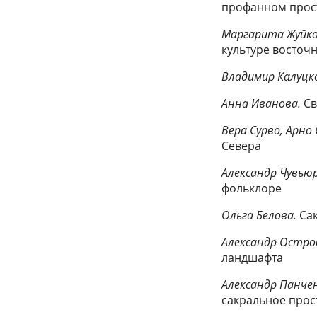
профанном прос
Маргарита Жуйко
культуре восточ
Владимир Калуцк
Анна Иванова.
Св
Вера Сурво, Арно 
Севера
Александр Чувьюр
фольклоре
Ольга Белова.
Сак
Александр Остро
ландшафта
Александр Панчен
сакральное прос