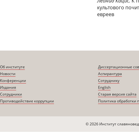
Леонид Кацис.
К п
культового почи
евреев
Об институте
Диссертационные со
Новости
Аспирантура
Конференции
Сотруднику
Издания
English
Сотрудники
Старая версия сайта
Противодействие коррупции
Политика обработки 
© 2026 Институт славяновед