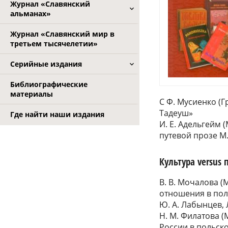
Журнал «Славянский
альманах»
Журнал «Славянский мир в
третьем тысячелетии»
Серийные издания
Библиографические
материалы
С Ф. Мусиенко (
Тадеуш»
Где найти наши издания
И. Е. Адельгейм 
путевой прозе М.
Культура versus
В. В. Мочалова (
отношения в пол
Ю. А. Лабынцев, 
Н. М. Филатова 
России в польско