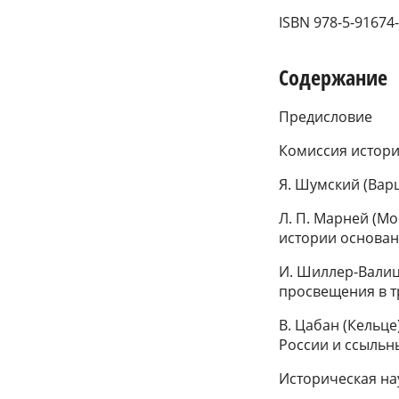
ISBN 978-5-91674
Содержание
Предисловие
Комиссия истори
Я. Шумский (Вар
Л. П. Марней (Мо
истории основа
И. Шиллер-Валиц
просвещения в т
В. Цабан (Кельц
России и ссыльны
Историческая на