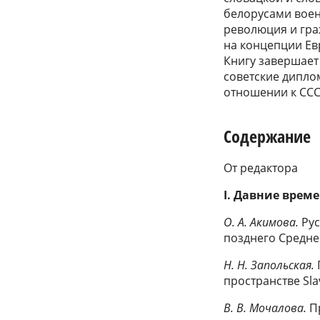
белорусами воен
революция и гра
на концепции Ев
Книгу завершает 
советские дипло
отношении к ССС
Содержание
От редактора
I.
Давние врем
О. А. Акимова.
Рус
позднего Средне
Н. Н. Запольская.
пространстве Slav
B.
В. Мочалова.
П