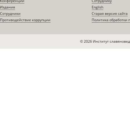
Конференции
Сотруднику
Издания
English
Сотрудники
Старая версия сайта
Противодействие коррупции
Политика обработки 
© 2026 Институт славяновед