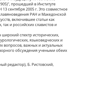
1905)", прошедшей в Институте
 13 сентября 2005 г. Это совместное
 славяноведения РАН и Македонской
кусств, включившее статьи как
, так и российских славистов и
н широкий спектр исторических,
турологических, языковедческих и
х вопросов, важных и актуальных
творного обсуждения учеными обеих
ый редактор), Б. Ристовский,