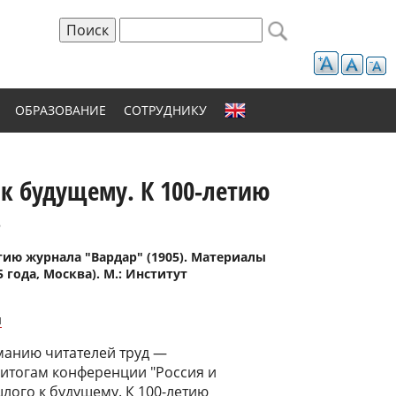
Поиск
Форма поиска
ОБРАЗОВАНИЕ
СОТРУДНИКУ
 к будущему. К 100-летию
.
тию журнала "Вардар" (1905). Материалы
года, Москва). М.: Институт
и
анию читателей труд —
 итогам конференции "Россия и
лого к будущему. К 100-летию