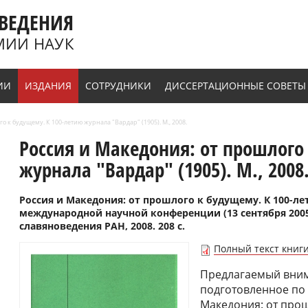
ВЕДЕНИЯ
МИИ НАУК
ИИ
ИЗДАНИЯ
СОТРУДНИКИ
ДИССЕРТАЦИОННЫЕ СОВЕТЫ
о к будущему. К 100-летию журнала "Вардар" (1905). М., 2008.
Россия и Македония: от прошлого
журнала "Вардар" (1905). М., 2008
Россия и Македония: от прошлого к будущему. К 100-ле
международной научной конференции (13 сентября 2005 
славяноведения РАН, 2008. 208 с.
Полный текст книг
Предлагаемый вним
подготовленное по
Македония: от прош