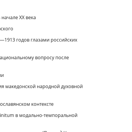
начале XX века
ского
—1913 годов глазами российских
ациональному вопросу после
ии
ния македонской народной духовной
ославянском контексте
 finitum в модально-темпоральной