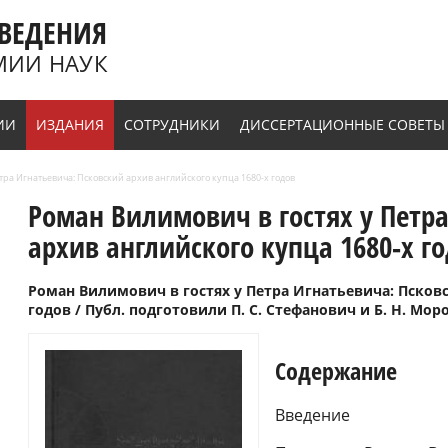
ВЕДЕНИЯ
МИИ НАУК
ИИ
ИЗДАНИЯ
СОТРУДНИКИ
ДИССЕРТАЦИОННЫЕ СОВЕТЫ
тра Игнатьевича: Псковский архив английского купца 1680-х годов
Роман Вилимович в гостях у Петр
архив английского купца 1680-х г
Роман Вилимович в гостях у Петра Игнатьевича: Псковс
годов / Публ. подготовили П. С. Стефанович и Б. Н. Моро
Содержание
Введение