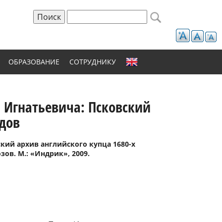
Поиск
Форма поиска
ОБРАЗОВАНИЕ
СОТРУДНИКУ
а Игнатьевича: Псковский
одов
кий архив английского купца 1680-х
зов. М.: «Индрик», 2009.