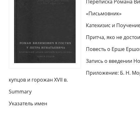
Переписка Романа Ви
«Письмовник»
Катехизис и Поучение
Притча, яко не достои
Повесть о Ерше Ершо
Запись о введении Но
Приложение: Б. Н. Мо
купцов и горожан XVII в.
Summary
Указатель имен