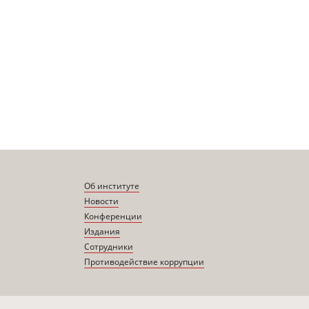
Об институте
Новости
Конференции
Издания
Сотрудники
Противодействие коррупции