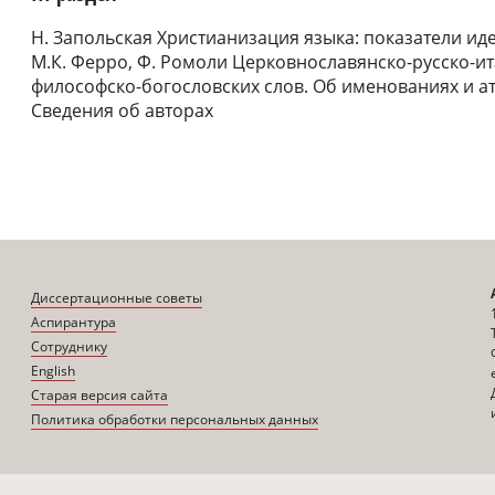
Н. Запольская Христианизация языка: показатели ид
М.К. Ферро, Ф. Ромоли Церковнославянско-русско-и
философско-богословских слов. Об именованиях и а
Сведения об авторах
Диссертационные советы
Аспирантура
Сотруднику
English
Старая версия сайта
Политика обработки персональных данных