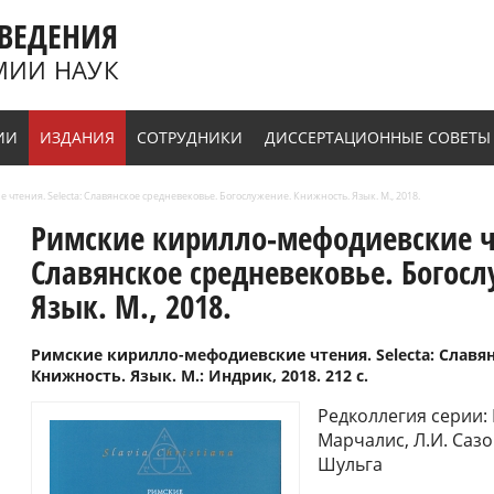
ВЕДЕНИЯ
МИИ НАУК
ИИ
ИЗДАНИЯ
СОТРУДНИКИ
ДИССЕРТАЦИОННЫЕ СОВЕТЫ
чтения. Selecta: Славянское средневековье. Богослужение. Книжность. Язык. М., 2018.
Римские кирилло-мефодиевские чт
Славянское средневековье. Богос
Язык. М., 2018.
Римские кирилло-мефодиевские чтения. Selecta: Славя
Книжность. Язык. М.: Индрик, 2018. 212 с.
Редколлегия серии: 
Марчалис, Л.И. Сазон
Шульга