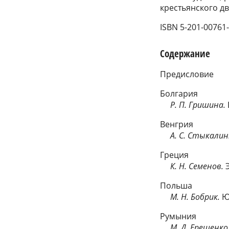
крестьянского дв
ISBN 5-201-00761
Содержание
Предисловие
Болгария
Р. П. Гришина.
Венгрия
А. С. Стыкалин
Греция
К. Н. Семенов.
Э
Польша
М. Н. Бобрик.
Ю
Румыния
М. Д. Ерещенко