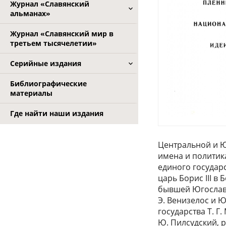
Журнал «Славянский
альманах»
Журнал «Славянский мир в
третьем тысячелетии»
Серийные издания
Библиографические
материалы
Где найти наши издания
Центральной и Ю
имена и политик
единого государ
царь Борис III 
бывшей Югослави
Э. Венизелос и 
государства Т. 
Ю. Пилсудский, 