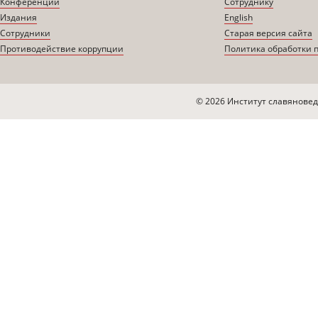
Конференции
Сотруднику
Издания
English
Сотрудники
Старая версия сайта
Противодействие коррупции
Политика обработки 
© 2026 Институт славяновед