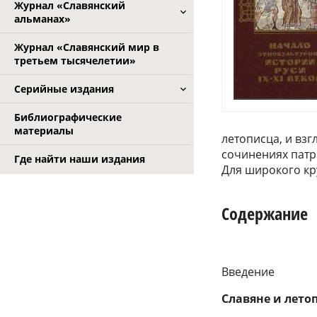
Журнал «Славянский
альманах»
Журнал «Славянский мир в
третьем тысячелетии»
Серийные издания
Библиографические
материалы
летописца, и взг
сочинениях патр
Где найти наши издания
Для широкого кр
Содержание
Введение
Славяне и лето