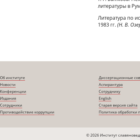
литературы в Рум
Литература по и
1983 гг.
(Н. В. Оз
Об институте
Диссертационные со
Новости
Аспирантура
Конференции
Сотруднику
Издания
English
Сотрудники
Старая версия сайта
Противодействие коррупции
Политика обработки 
© 2026 Институт славяновед