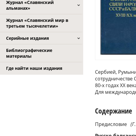
Журнал «Славянский
альманах»
Журнал «Славянский мир в
третьем тысячелетии»
Серийные издания
Библиографические
материалы
Где найти наши издания
Сербией, Румыние
сотрудничестве С
80-х годах XX век
Для международн
Содержание
Предисловие
(
Русско-балканс