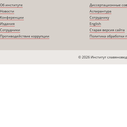
Об институте
Диссертационные со
Новости
Аспирантура
Конференции
Сотруднику
Издания
English
Сотрудники
Старая версия сайта
Противодействие коррупции
Политика обработки 
© 2026 Институт славяновед