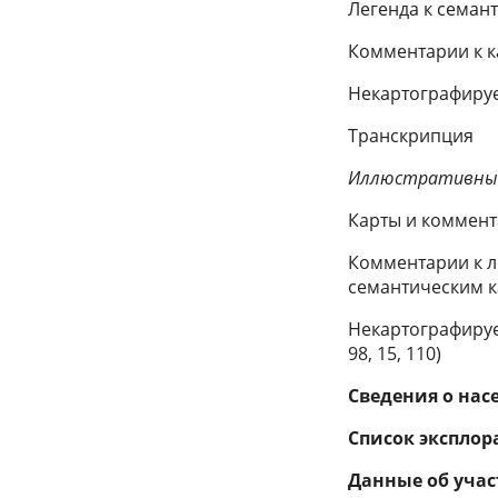
Легенда к семан
Комментарии к 
Некартографиру
Транскрипция
Иллюстративны
Карты и коммента
Комментарии к ле
семантическим кар
Некартографируе
98, 15, 110)
Сведения о нас
Список эксплор
Данные об участ