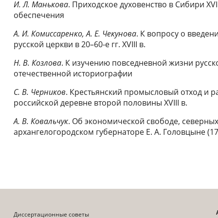
И. Л. Манькова
. Приходское духовенство в Сибири XV
обеспечения
А. И. Комиссаренко, А. Е. Чекунова
. К вопросу о введен
русской церкви в 20–60-е гг. XVIII в.
Н. В. Козлова
. К изучению повседневной жизни русско
отечественной историографии
С. В. Черников
. Крестьянский промысловый отход и р
российской деревне второй половины XVIII в.
А. В. Ковальчук
. Об экономической свободе, северны
архангелогородском губернаторе Е. А. Головцыне (176
Диссертационные советы