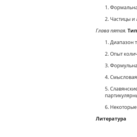
1. Формальна
2. Частицы 
Глава пятая.
Тип
1. Диапазон 
2. Опыт коли
3. Формульна
4. Смысловая
5. Славянски
партикулярн
6. Некоторые
Литература