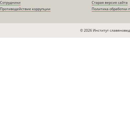
Сотрудники
Старая версия сайта
Противодействие коррупции
Политика обработки 
© 2026 Институт славяновед