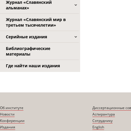
Журнал «Славянский
альманах»
Журнал «Славянский мир в
третьем тысячелетии»
Серийные издания
Библиографические
материалы
Где найти наши издания
Об институте
Диссертационные со
Новости
Аспирантура
Конференции
Сотруднику
Издания
English