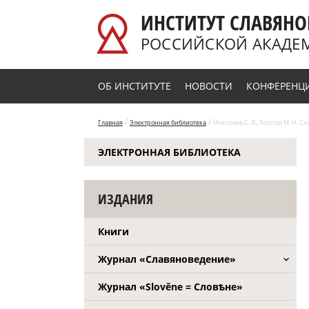
Перейти к основному содержанию
ИНСТИТУТ СЛАВЯНО
РОССИЙСКОЙ АКАДЕ
ОБ ИНСТИТУТЕ
НОВОСТИ
КОНФЕРЕНЦ
/
/
Главная
Электронная библиотека
Николаев С. Л., Толстая М. Н. 
ЭЛЕКТРОННАЯ БИБЛИОТЕКА
ИЗДАНИЯ
Книги
Журнал «Славяноведение»
Журнал «Slověne = Словѣне»