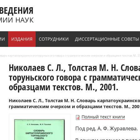
ВЕДЕНИЯ
МИИ НАУК
ИИ
ИЗДАНИЯ
СОТРУДНИКИ
ДИССЕРТАЦИОННЫЕ СОВЕТЫ
Словарь карпатоукраинского торуньского говора с грамматическим очерком и образцами текстов. М., 2
Николаев С. Л., Толстая М. Н. Сло
торуньского говора с грамматиче
образцами текстов. М., 2001.
Николаев С. Л., Толстая М. Н. Словарь карпатоукраинск
грамматическим очерком и образцами текстов. М., 2001.
Полный текст книги
Под ред. А. Ф. Журавлева.