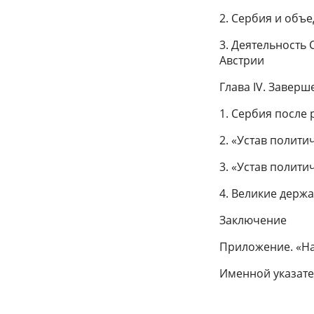
2. Сербия и объ
3. Деятельность
Австрии
Глава IV. Заверш
1. Сербия после 
2. «Устав полити
3. «Устав полити
4. Великие держ
Заключение
Приложение. «Н
Именной указат