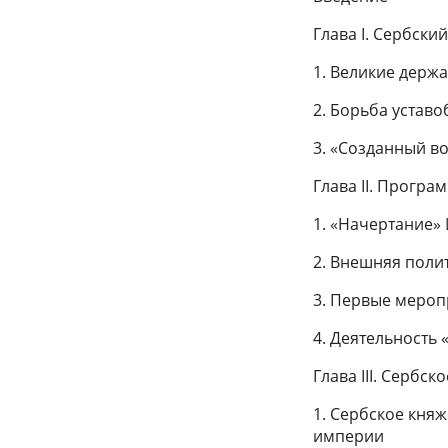
Глава I. Сербский
1. Великие держ
2. Борьба уставо
3. «Созданный во
Глава II. Програ
1. «Начертание»
2. Внешняя полит
3. Первые мероп
4. Деятельность
Глава III. Сербс
1. Сербское кня
империи