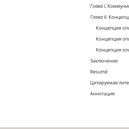
Глава I.
Коммуник
Глава II.
Концепци
Концепция опис
Концепция опис
Концепция опис
Заключение
Resumé
Цитируемая лите
Аннотация