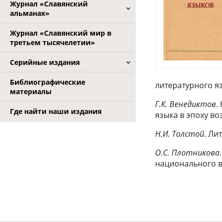
Журнал «Славянский
альманах»
Журнал «Славянский мир в
третьем тысячелетии»
Серийные издания
Библиографические
литературного яз
материалы
Г.К. Венедиктов
.
Где найти наши издания
языка в эпоху в
Н.И. Толстой
. Ли
О.С. Плотникова
национального 