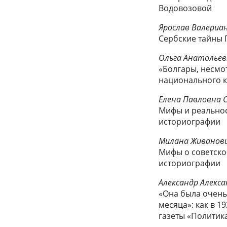
Водовозовой
Ярослав Валериа
Сербские тайны 
Ольга Анатольевн
«Болгары, несмо
национального ко
Елена Павловна 
Мифы и реальнос
историографии
Милана Живанов
Мифы о советско
историографии
Александр Алекс
«Она была очень
месяца»: как в 1
газеты «Политик