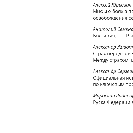
Алексей Юрьевич
Мифы о боях в по
освобождения с
Анатолий Семено
Болгария, СССР и
Александр Живо
Страх перед сове
Между страхом, 
Александр Серге
Официальная ист
по ключевым пр
Мирослав Радиво
Руска Федерација