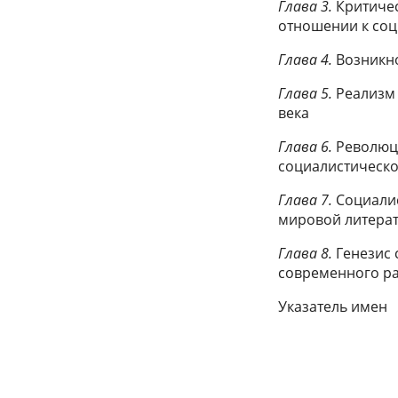
Глава 3.
Критичес
отношении к соц
Глава 4.
Возникно
Глава 5.
Реализм 
века
Глава 6.
Революц
социалистическо
Глава 7.
Социалис
мировой литера
Глава 8.
Генезис 
современного р
Указатель имен