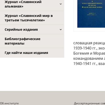
Журнал «Славянский
альманах»
Журнал «Славянский мир в
третьем тысячелетии»
Серийные издания
Библиографические
словацкая реакц
материалы
1939-1940 гг., 
Где найти наши издания
Богемия и Морав
командованием Л
1940-1941 гг., 
Об институте
Диссертационные со