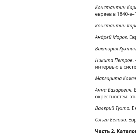
Константин Кар
евреев в 1840-е–1
Константин Кар
Андрей Мороз.
Ев
Виктория Кухтин
Никита Петров.
интервью в сист
Маргарита Коже
Анна Базаревич.
окрестностей: э
Валерий Тухто.
Е
Ольга Белова.
Ев
Часть 2. Катал