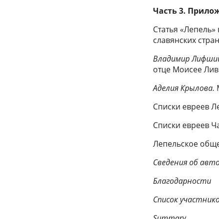
Часть 3. Прило
Статья «Лепель»
славянских стран
Владимир Лифши
отце Моисее Лив
Аделия Крылова.
Списки евреев Л
Списки евреев 
Лепельское общ
Сведения об авт
Благодарности
Список участник
Summary