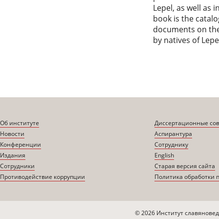
Lepel, as well as 
book is the catal
documents on the
by natives of Lep
Об институте
Диссертационные со
Новости
Аспирантура
Конференции
Сотруднику
Издания
English
Сотрудники
Старая версия сайта
Противодействие коррупции
Политика обработки 
© 2026 Институт славяновед