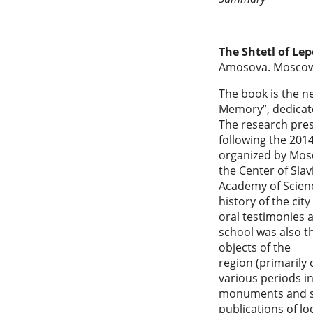
The Shtetl of Le
Amosova. Moscow,
The book is the n
Memory”, dedicated
The research pres
following the 2014
organized by Mosc
the Center of Slav
Academy of Science
history of the ci
oral testimonies 
school was also t
objects of the
region (primarily 
various periods in
monuments and site
publications of lo