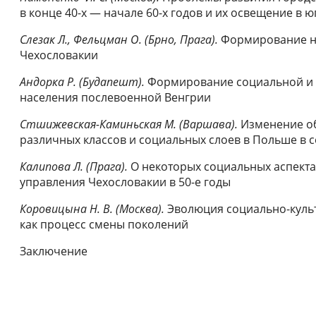
в конце 40-х — начале 60-х годов и их освещение в
Слезак Л., Фельцман О. (Брно, Прага).
Формирование но
Чехословакии
Андорка Р. (Будапешт).
Формирование социальной и 
населения послевоенной Венгрии
Стшижевская-Каминьская М. (Варшава).
Изменение о
различных классов и социальных слоев в Польше в с
Калипова Л. (Прага).
О некоторых социальных аспект
управления Чехословакии в 50-е годы
Коровицына Н. В. (Москва).
Эволюция социально-куль
как процесс смены поколений
Заключение