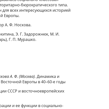
вторитарно-бюрократического типа.
 для всех интересующихся историей
ой Европы.
р А. Ф. Носкова.
окитина, Э. Г. Задорожнюк, М. И.
рь), Г. П. Мурашко.
скова А. Ф. (Москва).
Динамика и
 Восточной Европы в 40–60-е годы
ции СССР и восточноевропейских
рации и ее функции в социально-