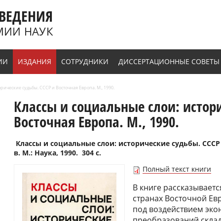
ВЕДЕНИЯ
МИИ НАУК
ИИ
ИЗДАНИЯ
СОТРУДНИКИ
ДИССЕРТАЦИОННЫЕ СОВЕТЫ
рические судьбы. СССР и Восточная Европа. М., 1990.
Классы и социальные слои: истори
Восточная Европа. М., 1990.
Классы и социальные слои: исторические судьбы. СССР 
в. М.: Наука, 1990. 304 с.
Полный текст книги
В книге рассказывается
странах Восточной Ев
под воздействием эко
преобразований склад