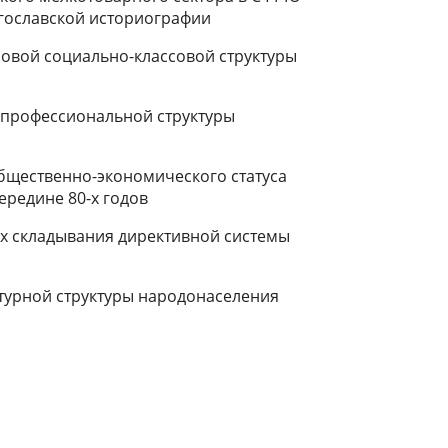
 югославской историографии
вой социально-классовой структуры
профессиональной структуры
бщественно-экономического статуса
ередине 80-х годов
ах складывания директивной системы
турной структуры народонаселения