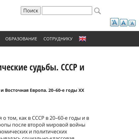
Поиск
Форма поиска
ОБРАЗОВАНИЕ
СОТРУДНИКУ
ческие судьбы. СССР и
и Восточная Европа. 20–60-е годы XX
 о том, как в СССР в 20–60-е годы и в
ропы после второй мировой войны
номических и политических
ывалась социально-классовая