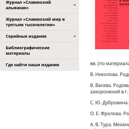
Журнал «Славянский
альманах»
Журнал «Славянский мир в
третьем тысячелетии»
Серийные издания
Библиографические
материалы
вв. (по материа
Где найти наши издания
В. Николова. Ро
В. Васева. Родо
захоронений в г.
С. Ю. Дубровина.
О. Е. Фролова. 
А. В. Тура. Мех