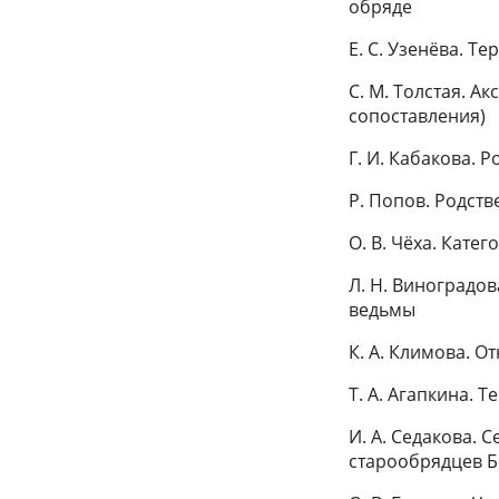
обряде
Е. С. Узенёва. Т
С. М. Толстая. А
сопоставления)
Г. И. Кабакова. 
Р. Попов. Родст
О. В. Чёха. Кате
Л. Н. Виноградо
ведьмы
К. А. Климова. 
Т. А. Агапкина. 
И. А. Седакова. 
старообрядцев 