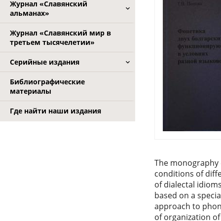
Журнал «Славянский
альманах»
Журнал «Славянский мир в
третьем тысячелетии»
Серийные издания
Библиографические
материалы
Где найти наши издания
The monography «T
conditions of dif
of dialectal idiom
based on a specia
approach to phone
of organization o