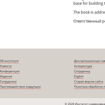
base for building
The book is addres
Ответственный ред
Об институте
Диссертационные со
Новости
Аспирантура
Конференции
Сотруднику
Издания
English
Сотрудники
Старая версия сайта
Противодействие коррупции
Политика обработки 
© 2026 Институт славяновед