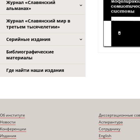
Журнал «Славянский
альманах»
Журнал «Славянский мир в
третьем тысячелетии»
Серийные издания
Библиографические
материалы
Где найти наши издания
Об институте
Диссертационные со
Новости
Аспирантура
Конференции
Сотруднику
Издания
English