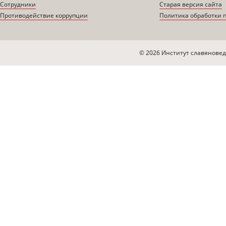
Сотрудники
Старая версия сайта
Противодействие коррупции
Политика обработки 
© 2026 Институт славяновед