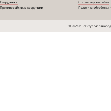
Сотрудники
Старая версия сайта
Противодействие коррупции
Политика обработки 
© 2026 Институт славяновед