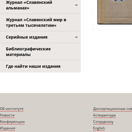
Журнал «Славянский
альманах»
Журнал «Славянский мир в
третьем тысячелетии»
Серийные издания
Библиографические
материалы
Где найти наши издания
Об институте
Диссертационные со
Новости
Аспирантура
Конференции
Сотруднику
Издания
English