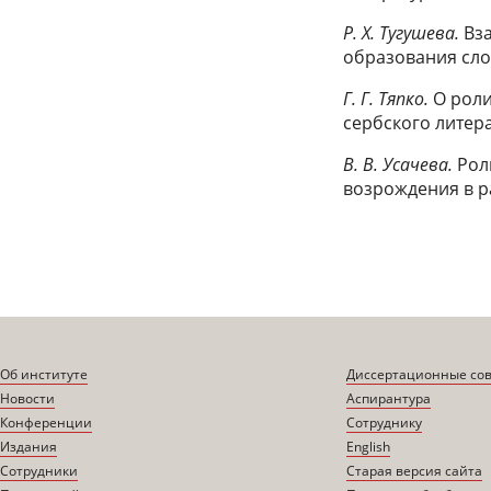
Р. Х. Тугушева.
Вза
образования сло
Г. Г. Тяпко.
О роли
сербского литера
В. В. Усачева.
Рол
возрождения в р
Об институте
Диссертационные со
Новости
Аспирантура
Конференции
Сотруднику
Издания
English
Сотрудники
Старая версия сайта