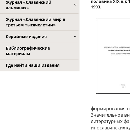
половина XIX в.)
Журнал «Славянский
1993.
альманах»
Журнал «Славянский мир в
третьем тысячелетии»
Серийные издания
Библиографические
материалы
Где найти наши издания
формирования на
Значительное вн
литературных фак
инославянских к