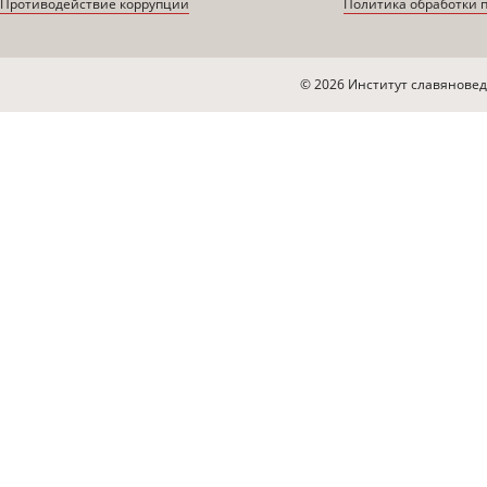
Противодействие коррупции
Политика обработки 
© 2026 Институт славяновед