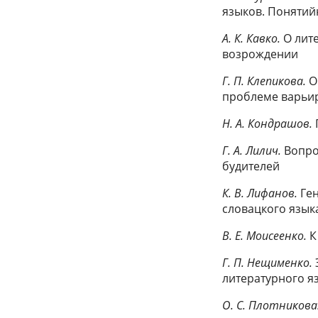
языков. Понятий
А. К. Кавко.
О лит
возрождении
Г. П. Клепикова.
О 
проблеме варьи
Н. А. Кондрашов.
Г. А. Лилич.
Вопро
будителей
К. В. Лифанов.
Ген
словацкого язык
В. Е. Моисеенко.
К
Г. П. Нещименко.
литературного я
О. С. Плотникова