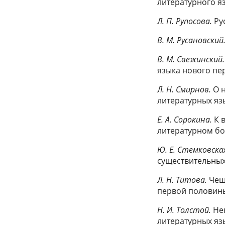
литературного яз
Л. П. Рупосова.
Рус
В. М. Русановский
В. М. Свежинский.
языка нового пе
Л. Н. Смирнов.
О н
литературных яз
Е. А. Сорокина.
К 
литературном бо
Ю. Е. Стемковска
существительных
Л. Н. Титова.
Чеш
первой половины 
Н. И. Толстой.
Нек
литературных яз