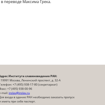
 в переводе Максима Грека.
Адрес Института славяноведения РАН:
119991 Москва, Ленинский проспект, д. 32-А
Телефон: +7 (495) 938-17-80 (секретариат)
Факс: +7 (495) 938-00-96
e-mail:
inslav@inslav.ru
Для входа в здание РАН необходимо заказать пропуск
и иметь при себе паспорт.