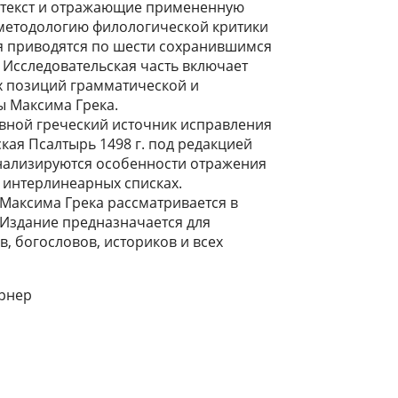
 текст и отражающие примененную
методологию филологической критики
ия приводятся по шести сохранившимся
в. Исследовательская часть включает
 позиций грамматической и
ы Максима Грека.
вной греческий источник исправления
кая Псалтырь 1498 г. под редакцией
нализируются особенности отражения
в интерлинеарных списках.
Максима Грека рассматривается в
 Издание предназначается для
, богословов, историков и всех
ернер