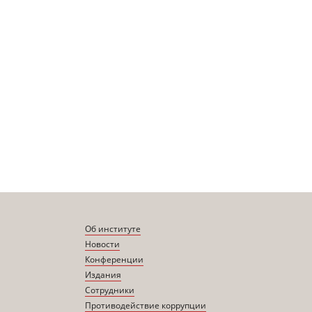
Об институте
Новости
Конференции
Издания
Сотрудники
Противодействие коррупции