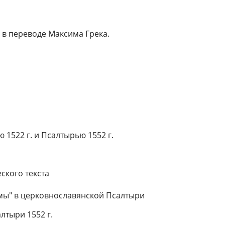
 в переводе Максима Грека.
1522 г. и Псалтырью 1552 г.
ского текста
змы" в церковнославянской Псалтыри
лтыри 1552 г.