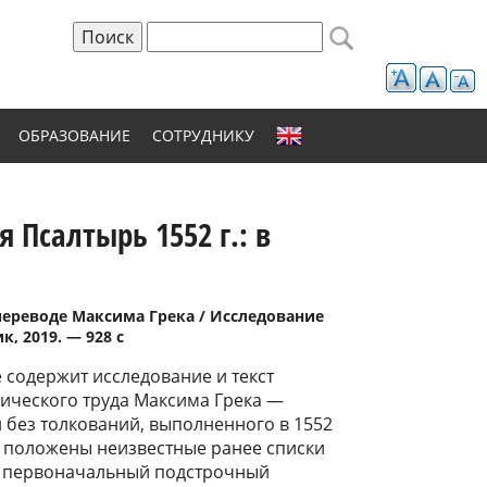
Поиск
Форма поиска
ОБРАЗОВАНИЕ
СОТРУДНИКУ
 Пcалтырь 1552 г.: в
 переводе Максима Грека / Исследование
, 2019. — 928 с
 содержит исследование и текст
ического труда Максима Грека —
 без толкований, выполненного в 1552
я положены неизвестные ранее списки
ие первоначальный подстрочный