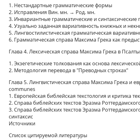
1. Нестандартные грамматические формы
2. Исправления Вин. мн. → Род. мн.
3. Инвариантные грамматические и синтаксические
4. Узуально заданная вариативность книжных и нек
5. Лингвостилистическая грамматическая вариативн
6. Грамматическая справа Максима Грека как преды
Глава 4. Лексическая справа Максима Грека в Псалтыр
1. Экзегетические толкования как основа лексическ
2. Методология перевода в "Преводных строках"
Глава 5. Лингвистическая справа Максима Грека и ев
communes
1. Европейская библейская текстология и критика тек
2. Справа библейских текстов Эразма Роттердамского
3. Справа библейских текстов Эразма Роттердамског
синтаксис
Источники
Список цитируемой литературы