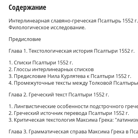
Содержание
Интерлинеарная славяно-греческая Псалтырь 1552 г.
Филологическое исследование.
Предисловие
Глава 1. Текстологическая история Псалтыри 1552 г.
1. Списки Псалтыри 1552 г.
2. Глоссы интерлинеарных списков
3. Предисловие Нила Курлятева к Псалтыри 1552 г.
4. Промежуточные тексты между Толковой Псалтырью 
Глава 2. Греческий текст Псалтыри 1552 г.
1. Лингвистические особенности подстрочного грече
2. Греческий источник перевода Псалтыри 1552 г.
3. Критическая текстология Максима Грека: "латини
Глава 3. Грамматическая справа Максима Грека в Пса