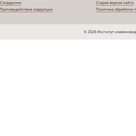
Сотрудники
Старая версия сайта
Противодействие коррупции
Политика обработки 
© 2026 Институт славяновед