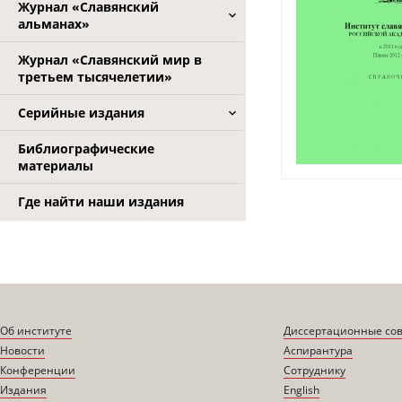
Журнал «Славянский
альманах»
Журнал «Славянский мир в
третьем тысячелетии»
Серийные издания
Библиографические
материалы
Где найти наши издания
Об институте
Диссертационные со
Новости
Аспирантура
Конференции
Сотруднику
Издания
English