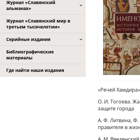
Журнал «Славянский
альманах»
Журнал «Славянский мир в
третьем тысячелетии»
Серийные издания
Библиографические
материалы
Где найти наши издания
«Речей Хамдира
О. И. Тогоева. Ж
защите города
А. Ф. Литвина, Ф
правителя в жиз
А. М. Введенски