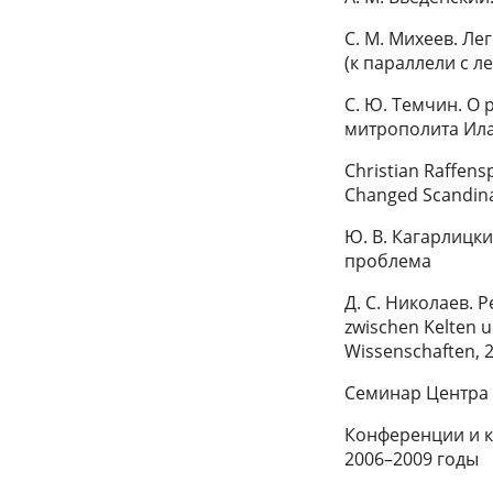
С. М. Михеев. Ле
(к параллели с л
С. Ю. Темчин. О
митрополита Ил
Christian Raffens
Changed Scandin
Ю. В. Кагарлицк
проблема
Д. С. Николаев. 
zwischen Kelten 
Wissenschaften, 2
Семинар Центра 
Конференции и к
2006–2009 годы